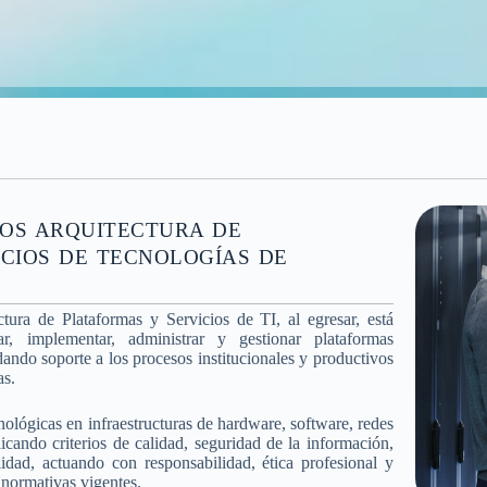
OS ARQUITECTURA DE
ICIOS DE TECNOLOGÍAS DE
tura de Plataformas y Servicios de TI, al egresar, está
ñar, implementar, administrar y gestionar plataformas
dando soporte a los procesos institucionales y productivos
as.
nológicas en infraestructuras de hardware, software, redes
licando criterios de calidad, seguridad de la información,
lidad, actuando con responsabilidad, ética profesional y
 normativas vigentes.