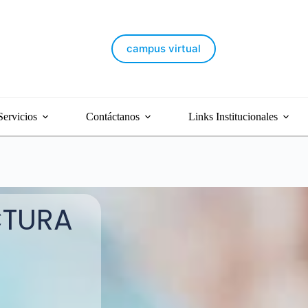
OLLO (ILAVE- LOCAL PRINCIPAL)
campus virtual
Servicios
Contáctanos
Links Institucionales
CTURA