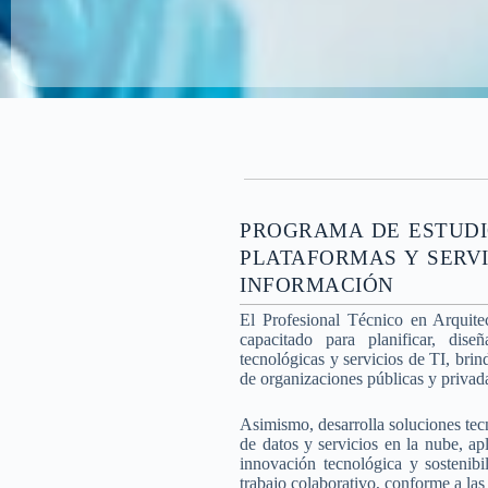
PROGRAMA DE ESTUDI
PLATAFORMAS Y SERV
INFORMACIÓN
El Profesional Técnico en Arquitec
capacitado para planificar, dise
tecnológicas y servicios de TI, brin
de organizaciones públicas y privad
Asimismo, desarrolla soluciones tec
de datos y servicios en la nube, ap
innovación tecnológica y sostenibi
trabajo colaborativo, conforme a las