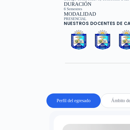
DURACIÓN
6 Semestres
MODALIDAD
PRESENCIAL
NUESTROS DOCENTES DE C
Perfil del egresado
Ámbito d