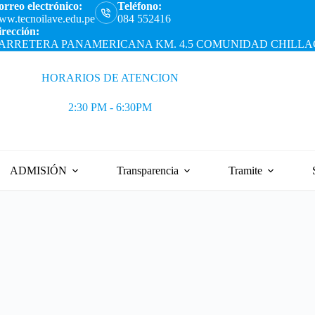
rreo electrónico:
Teléfono:
w.tecnoilave.edu.pe
084 552416
rección:
ARRETERA PANAMERICANA KM. 4.5 COMUNIDAD CHILLACC
HORARIOS DE ATENCION
2:30 PM - 6:30PM
ADMISIÓN
Transparencia
Tramite