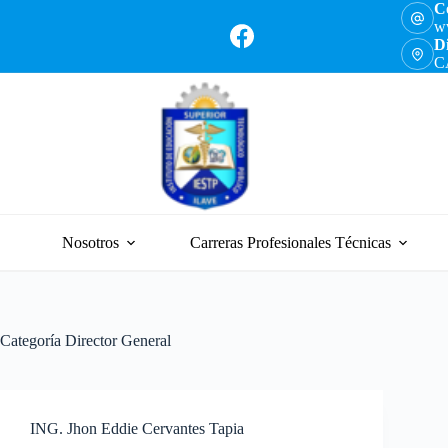
Co
ww
Di
C
Nosotros
Carreras Profesionales Técnicas
Categoría
Director General
ING. Jhon Eddie Cervantes Tapia