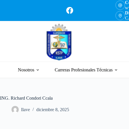
Co
ww
Di
C
Nosotros
Carreras Profesionales Técnicas
ING. Richard Condori Ccala
Ilave
diciembre 8, 2025