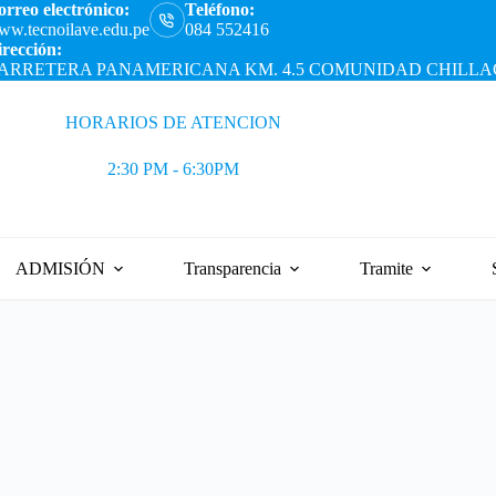
rreo electrónico:
Teléfono:
w.tecnoilave.edu.pe
084 552416
rección:
ARRETERA PANAMERICANA KM. 4.5 COMUNIDAD CHILLACC
HORARIOS DE ATENCION
2:30 PM - 6:30PM
ADMISIÓN
Transparencia
Tramite